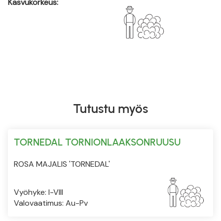
Kasvukorkeus:
Tutustu myös
TORNEDAL TORNIONLAAKSONRUUSU
ROSA MAJALIS 'TORNEDAL'
Vyöhyke: I-VIII
Valovaatimus: Au-Pv