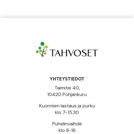
YHTEYSTIEDOT
Taimitie 40,
10420 Pohjankuru
Kuormien lastaus ja purku
klo 7-15.30
Puhelinvaihde
klo 8-16