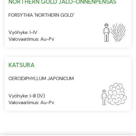
NORTHERN GOLD JALO-ONNENPENSAS
FORSYTHIA 'NORTHERN GOLD'
Vyöhyke: I-IV
Valovaatimus: Au-Pv
KATSURA
CERCIDIPHYLLUM JAPONICUM
Vyöhyke: I-III (IV)
Valovaatimus: Au-Pv