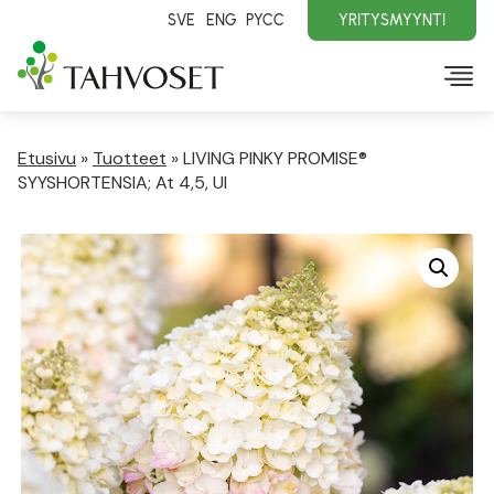
SVE
ENG
PYCC
YRITYSMYYNTI
Etusivu
»
Tuotteet
»
LIVING PINKY PROMISE®
SYYSHORTENSIA; At 4,5, Ul