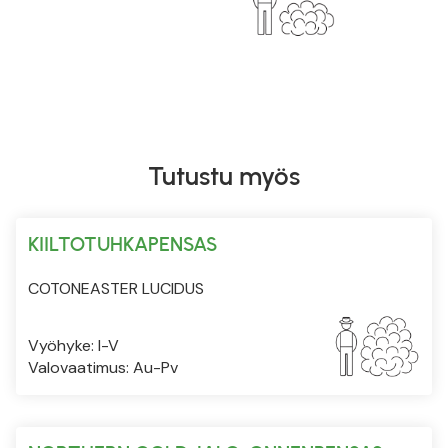
Tutustu myös
KIILTOTUHKAPENSAS
COTONEASTER LUCIDUS
Vyöhyke: I-V
Valovaatimus: Au-Pv