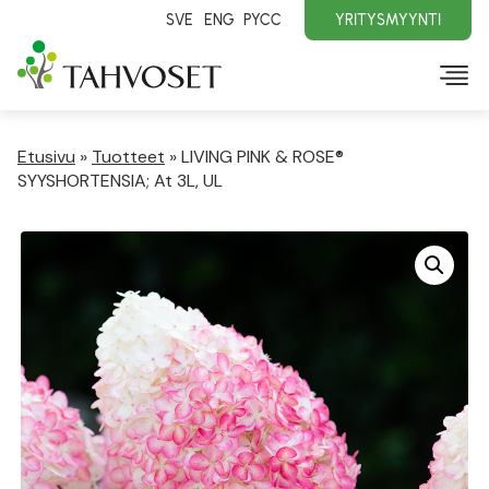
SVE
ENG
PYCC
YRITYSMYYNTI
Etusivu
»
Tuotteet
»
LIVING PINK & ROSE®
SYYSHORTENSIA; At 3L, UL