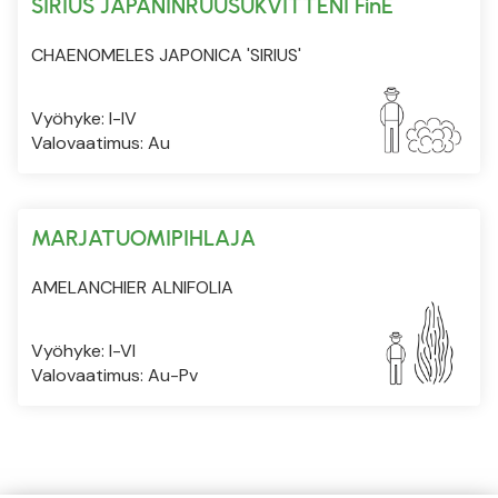
SIRIUS JAPANINRUUSUKVITTENI FinE
CHAENOMELES JAPONICA 'SIRIUS'
Vyöhyke: I-IV
Valovaatimus: Au
MARJATUOMIPIHLAJA
AMELANCHIER ALNIFOLIA
Vyöhyke: I-VI
Valovaatimus: Au-Pv