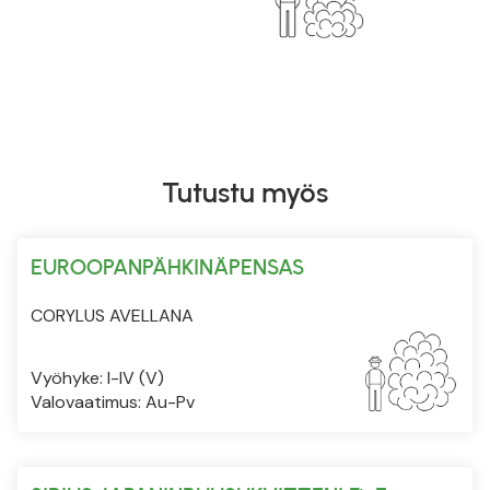
Tutustu myös
EUROOPANPÄHKINÄPENSAS
CORYLUS AVELLANA
Vyöhyke: I-IV (V)
Valovaatimus: Au-Pv