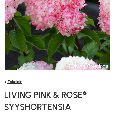
<
Takaisin
LIVING PINK & ROSE®
SYYSHORTENSIA