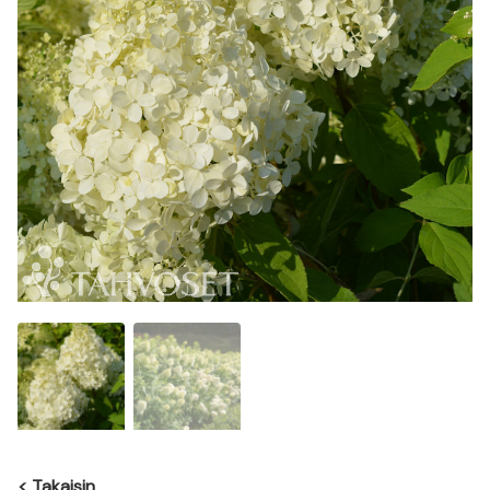
<
Takaisin