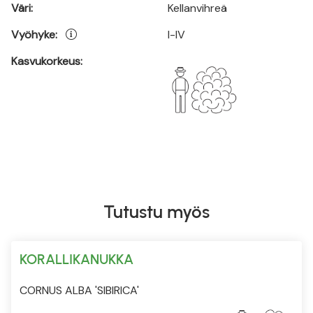
Väri:
Kellanvihreä
Vyöhyke:
I-IV
Kasvukorkeus:
Tutustu myös
KORALLIKANUKKA
CORNUS ALBA 'SIBIRICA'