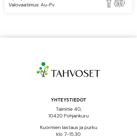
Valovaatimus: Au-Pv
YHTEYSTIEDOT
Taimitie 40,
10420 Pohjankuru
Kuormien lastaus ja purku
klo 7-15.30