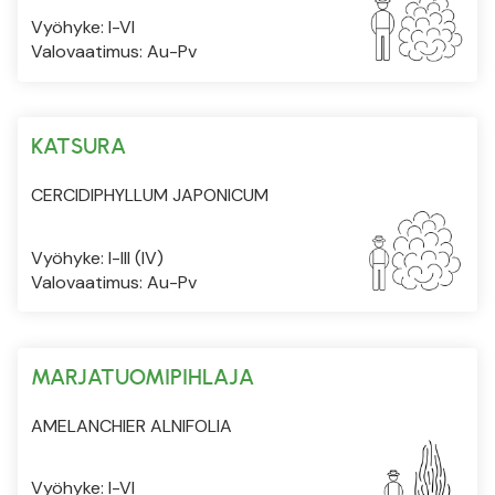
Vyöhyke: I-VI
Valovaatimus: Au-Pv
KATSURA
CERCIDIPHYLLUM JAPONICUM
Vyöhyke: I-III (IV)
Valovaatimus: Au-Pv
MARJATUOMIPIHLAJA
AMELANCHIER ALNIFOLIA
Vyöhyke: I-VI