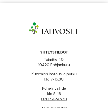
YHTEYSTIEDOT
Taimitie 40,
10420 Pohjankuru
Kuormien lastaus ja purku
klo 7-15.30
Puhelinvaihde
klo 8-16
0207 424570