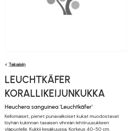
<
Takaisin
LEUCHTKÄFER
KORALLIKEIJUNKUKKA
Heuchera sanguinea 'Leuchtkäfer'
Kellomaiset, pienet punavalkoiset kukat muodostavat
löyhän kukinnan tasaisen vihreän lehtiruusukkeen
yläpuolelle. Kukkii kesäkuussa. Korkeus 40-50 cm.