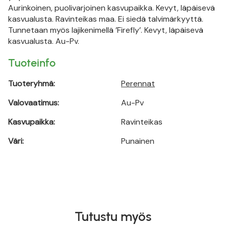
Aurinkoinen, puolivarjoinen kasvupaikka. Kevyt, läpäisevä
kasvualusta. Ravinteikas maa. Ei siedä talvimärkyyttä.
Tunnetaan myös lajikenimellä ’Firefly’. Kevyt, läpäisevä
kasvualusta. Au-Pv.
Tuoteinfo
Tuoteryhmä:
Perennat
Valovaatimus:
Au-Pv
Kasvupaikka:
Ravinteikas
Väri:
Punainen
Tutustu myös