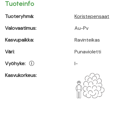
Tuoteinfo
Tuoteryhmä:
Koristepensaat
Valovaatimus:
Au-Pv
Kasvupaikka:
Ravinteikas
Väri:
Punavioletti
Vyöhyke:
I-
Kasvukorkeus: