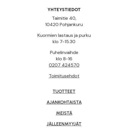
YHTEYSTIEDOT
Taimitie 40,
10420 Pohjankuru
Kuormien lastaus ja purku
klo 7-15.30
Puhelinvaihde
klo 8-16
0207 424570
Toimitusehdot
TUOTTEET
AJANKOHTAISTA
MEISTÄ
JÄLLEENMYYJÄT