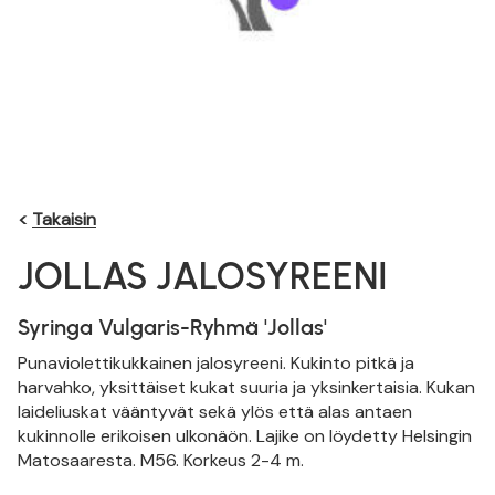
<
Takaisin
JOLLAS JALOSYREENI
Syringa Vulgaris-Ryhmä 'Jollas'
Punaviolettikukkainen jalosyreeni. Kukinto pitkä ja
harvahko, yksittäiset kukat suuria ja yksinkertaisia. Kukan
laideliuskat vääntyvät sekä ylös että alas antaen
kukinnolle erikoisen ulkonäön. Lajike on löydetty Helsingin
Matosaaresta. M56. Korkeus 2-4 m.