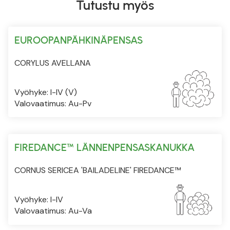
Tutustu myös
EUROOPANPÄHKINÄPENSAS
CORYLUS AVELLANA
Vyöhyke: I-IV (V)
Valovaatimus: Au-Pv
FIREDANCE™ LÄNNENPENSASKANUKKA
CORNUS SERICEA 'BAILADELINE' FIREDANCE™
Vyöhyke: I-IV
Valovaatimus: Au-Va