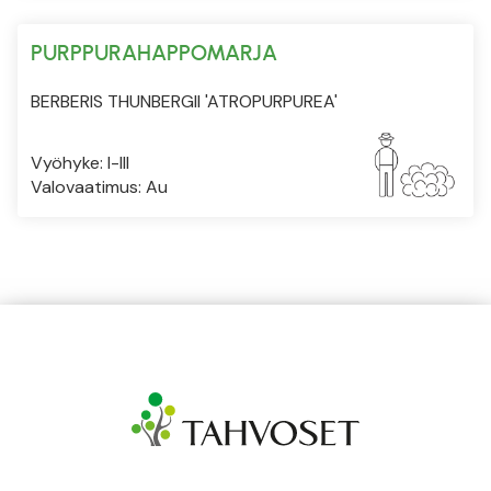
PURPPURAHAPPOMARJA
BERBERIS THUNBERGII 'ATROPURPUREA'
Vyöhyke: I-III
Valovaatimus: Au