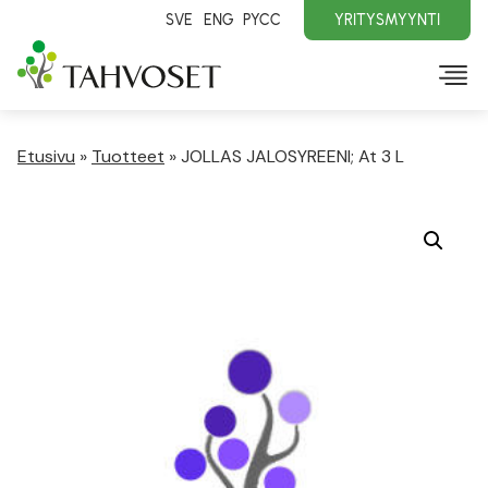
SVE
ENG
PYCC
YRITYSMYYNTI
Etusivu
»
Tuotteet
»
JOLLAS JALOSYREENI; At 3 L