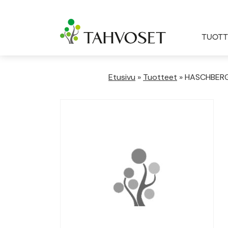
TUOTT
Etusivu
»
Tuotteet
»
HASCHBERG