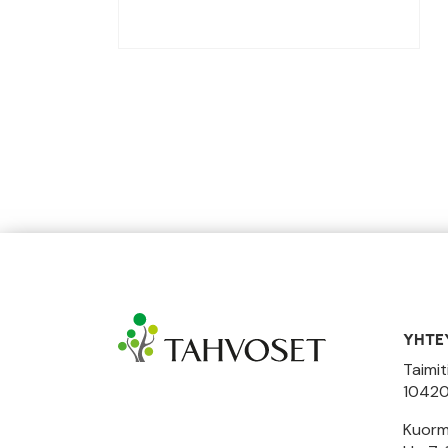
YHTE
Taimit
10420
Kuormi