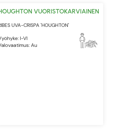
HOUGHTON VUORISTOKARVIAINEN
RIBES UVA-CRISPA 'HOUGHTON'
Vyöhyke: I-VI
Valovaatimus: Au