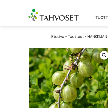
TUOTT
Etusivu
»
Tuotteet
»
HANKKIJAN 