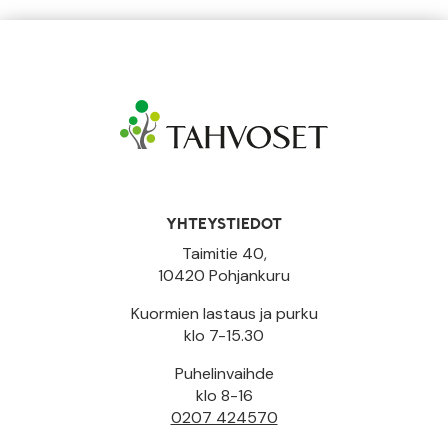
YHTEYSTIEDOT
Taimitie 40,
10420 Pohjankuru
Kuormien lastaus ja purku
klo 7-15.30
Puhelinvaihde
klo 8-16
0207 424570