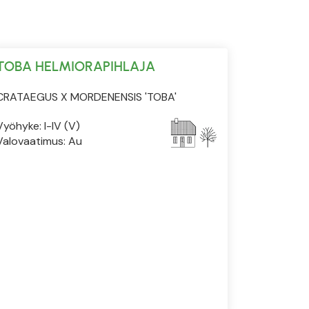
TOBA HELMIORAPIHLAJA
CRATAEGUS X MORDENENSIS 'TOBA'
Vyöhyke: I-IV (V)
Valovaatimus: Au