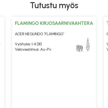
Tutustu myös
FLAMINGO KIRJOSAARNIVAAHTERA
ACER NEGUNDO 'FLAMINGO'
Vyöhyke: I-II (III)
Valovaatimus: Au-Pv