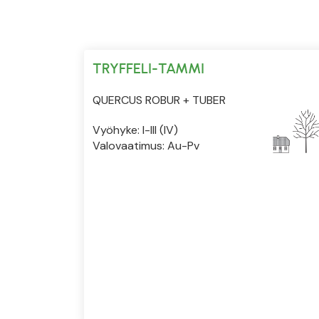
TRYFFELI-TAMMI
QUERCUS ROBUR + TUBER
Vyöhyke: I-III (IV)
Valovaatimus: Au-Pv