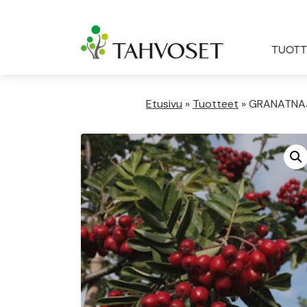
TUOTT
Etusivu
»
Tuotteet
»
GRANATNAJ