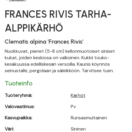
FRANCES RIVIS TARHA-
ALPPIKÄRHÖ
Clematis alpina 'Frances Rivis'
Nuokkuvat, pienet (5-8 cm) kellonmuotoiset siniset
kukat, joiden keskiosa on valkoinen. Kukkii touko-
kesäkuussa edelliskesän versoilla. Kaunis köynnös
seinustalle, pergolaan ja säleikköön. Tarvitsee tuen.
Tuoteinfo
Tuoteryhmä:
Kärhöt
Valovaatimus:
Pv
Kasvupaikka:
Runsasmultainen
Väri:
Sininen