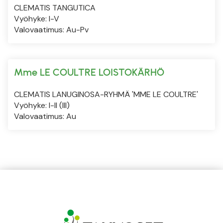
CLEMATIS TANGUTICA
Vyöhyke: I-V
Valovaatimus: Au-Pv
Mme LE COULTRE LOISTOKÄRHÖ
CLEMATIS LANUGINOSA-RYHMÄ 'MME LE COULTRE'
Vyöhyke: I-II (III)
Valovaatimus: Au