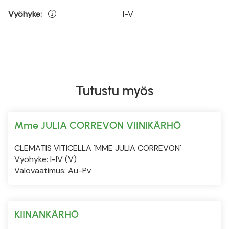
Vyöhyke:
I-V
Tutustu myös
Mme JULIA CORREVON VIINIKÄRHÖ
CLEMATIS VITICELLA 'MME JULIA CORREVON'
Vyöhyke: I-IV (V)
Valovaatimus: Au-Pv
KIINANKÄRHÖ