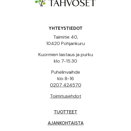
YHTEYSTIEDOT
Taimitie 40,
10420 Pohjankuru
Kuormien lastaus ja purku
klo 7-15.30
Puhelinvaihde
klo 8-16
0207 424570
Toimitusehdot
TUOTTEET
AJANKOHTAISTA