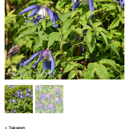
<
Takaisin