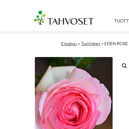
TUOTT
Etusivu
»
Tuotteet
»
EDEN ROSE 