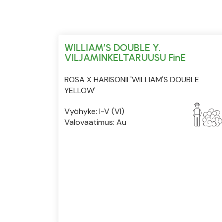
WILLIAM’S DOUBLE Y.
VILJAMINKELTARUUSU FinE
ROSA X HARISONII 'WILLIAM'S DOUBLE
YELLOW'
Vyöhyke: I-V (VI)
Valovaatimus: Au