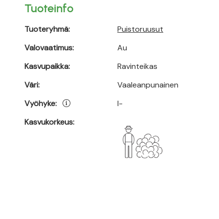
Tuoteinfo
Tuoteryhmä:
Puistoruusut
Valovaatimus:
Au
Kasvupaikka:
Ravinteikas
Väri:
Vaaleanpunainen
Vyöhyke:
I-
Kasvukorkeus: