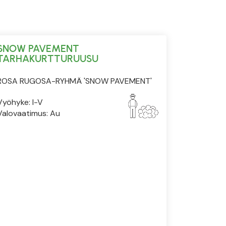
SNOW PAVEMENT
TARHAKURTTURUUSU
ROSA RUGOSA-RYHMÄ 'SNOW PAVEMENT'
Vyöhyke: I-V
Valovaatimus: Au