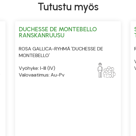
Tutustu myös
DUCHESSE DE MONTEBELLO
RANSKANRUUSU
ROSA GALLICA-RYHMÄ 'DUCHESSE DE
MONTEBELLO'
Vyöhyke: I-III (IV)
Valovaatimus: Au-Pv