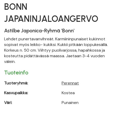
BONN
JAPANINJALOANGERVO
Astilbe Japonica-Ryhmä 'Bonn'
Lehdet punertavanvihreät. Karmiininpunaiset kukinnot
sopivat myös leikko- kukiksi. Kukkii pitkään loppukesällä.
Korkeus n. 50 cm. Viihtyy puolivarjossa, hapahkossa ja
kosteutta pidättävässä maassa. Jaetaan 3-4 vuoden
välein.
Tuoteinfo
Tuoteryhmä:
Perennat
Kasvupaikka:
Kostea
Väri:
Punainen