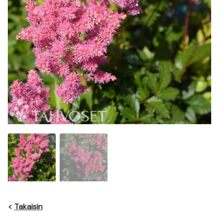
<
Takaisin