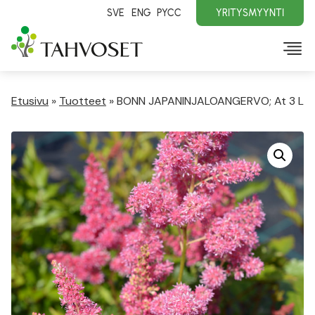
SVE
ENG
PYCC
YRITYSMYYNTI
Etusivu
»
Tuotteet
»
BONN JAPANINJALOANGERVO; At 3 L