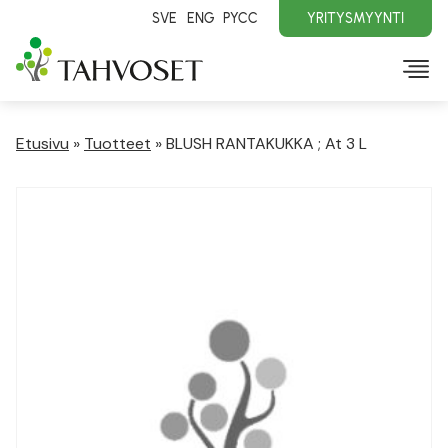
SVE
ENG
PYCC
YRITYSMYYNTI
Etusivu
»
Tuotteet
»
BLUSH RANTAKUKKA ; At 3 L