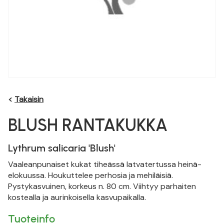
<
Takaisin
BLUSH RANTAKUKKA
Lythrum salicaria 'Blush'
Vaaleanpunaiset kukat tiheässä latvatertussa heinä-
elokuussa. Houkuttelee perhosia ja mehiläisiä.
Pystykasvuinen, korkeus n. 80 cm. Viihtyy parhaiten
kostealla ja aurinkoisella kasvupaikalla.
Tuoteinfo