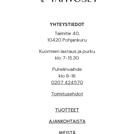
YHTEYSTIEDOT
Taimitie 40,
10420 Pohjankuru
Kuormien lastaus ja purku
klo 7-15.30
Puhelinvaihde
klo 8-16
0207 424570
Toimitusehdot
TUOTTEET
AJANKOHTAISTA
MEISTÄ