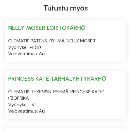
Tutustu myös
NELLY MOSER LOISTOKÄRHÖ
CLEMATIS PATENS-RYHMÄ 'NELLY MOSER'
Vyöhyke: I-II (III)
Valovaatimus: Au
PRINCESS KATE TARHALYHTYKÄRHÖ
CLEMATIS TEXENSIS-RYHMÄ 'PRINCESS KATE'
('ZOPRIKA'
Vyöhyke: I-V
Valovaatimus: Au