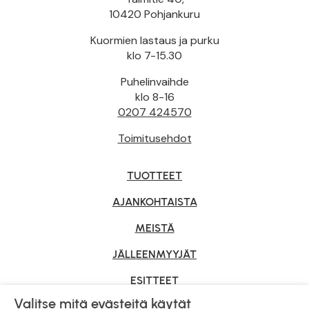
10420 Pohjankuru
Kuormien lastaus ja purku
klo 7-15.30
Puhelinvaihde
klo 8-16
0207 424570
Toimitusehdot
TUOTTEET
AJANKOHTAISTA
MEISTÄ
JÄLLEENMYYJÄT
ESITTEET
Valitse mitä evästeitä käytät
YRITYSMYYNTI