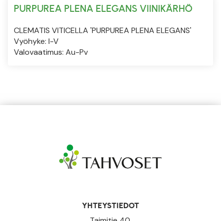
PURPUREA PLENA ELEGANS VIINIKÄRHÖ
CLEMATIS VITICELLA 'PURPUREA PLENA ELEGANS'
Vyöhyke: I-V
Valovaatimus: Au-Pv
YHTEYSTIEDOT
Taimitie 40,