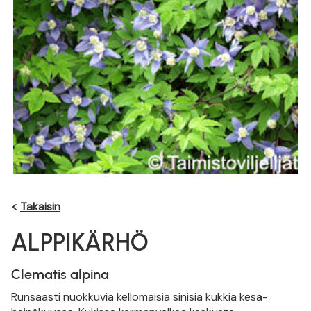
<
Takaisin
ALPPIKÄRHÖ
Clematis alpina
Runsaasti nuokkuvia kellomaisia sinisiä kukkia kesä-