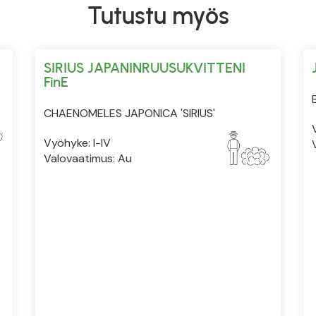
Tutustu myös
SIRIUS JAPANINRUUSUKVITTENI
FinE
CHAENOMELES JAPONICA 'SIRIUS'
Vyöhyke: I-IV
Valovaatimus: Au