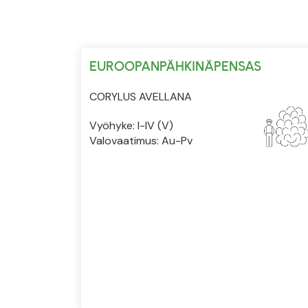
EUROOPANPÄHKINÄPENSAS
CORYLUS AVELLANA
Vyöhyke: I-IV (V)
Valovaatimus: Au-Pv