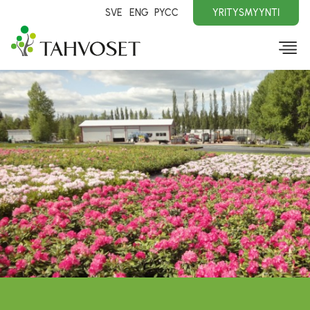
SVE
ENG
PYCC
YRITYSMYYNTI