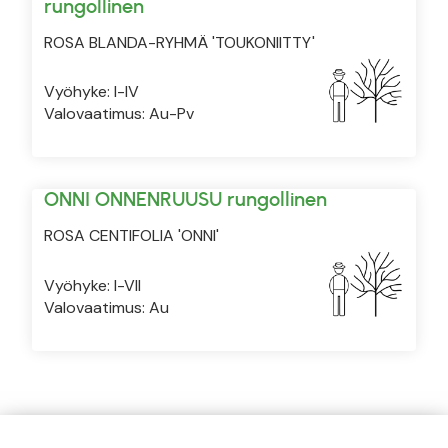
rungollinen
ROSA BLANDA-RYHMÄ 'TOUKONIITTY'
Vyöhyke: I-IV
Valovaatimus: Au-Pv
ONNI ONNENRUUSU rungollinen
ROSA CENTIFOLIA 'ONNI'
Vyöhyke: I-VII
Valovaatimus: Au