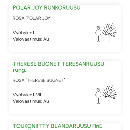
POLAR JOY RUNKORUUSU
ROSA 'POLAR JOY'
Vyöhyke: I-
Valovaatimus: Au
THERESE BUGNET TERESANRUUSU
rung.
ROSA 'THÉRÈSE BUGNET'
Vyöhyke: I-VII
Valovaatimus: Au
TOUKONIITTY BLANDARUUSU FinE