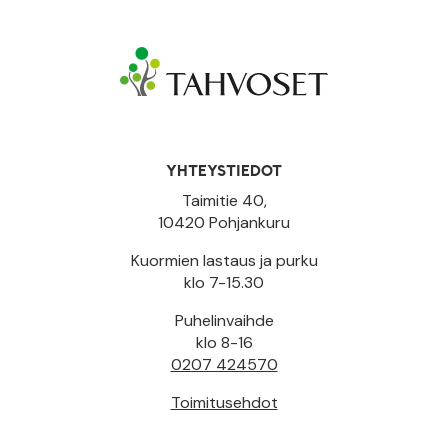
YHTEYSTIEDOT
Taimitie 40,
10420 Pohjankuru
Kuormien lastaus ja purku
klo 7-15.30
Puhelinvaihde
klo 8-16
0207 424570
Toimitusehdot