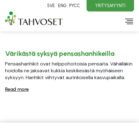
SVE
ENG
PYCC
YRITYSMYYNTI
Värikästä syksyä pensashanhikeilla
Pensashanhikit ovat helppohoitoisia pensaita. Vähälläkin
hoidolla ne jaksavat kukkia keskikesästä myöhäiseen
syksyyn. Hanhikit viihtyvät aurinkoisella kasvupaikalla.
Read more