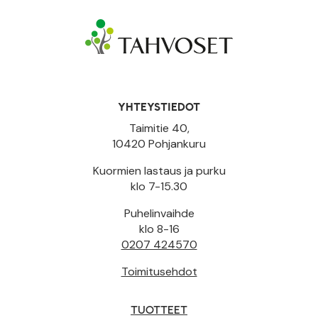
YHTEYSTIEDOT
Taimitie 40,
10420 Pohjankuru
Kuormien lastaus ja purku
klo 7-15.30
Puhelinvaihde
klo 8-16
0207 424570
Toimitusehdot
TUOTTEET