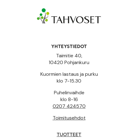
YHTEYSTIEDOT
Taimitie 40,
10420 Pohjankuru
Kuormien lastaus ja purku
klo 7-15.30
Puhelinvaihde
klo 8-16
0207 424570
Toimitusehdot
TUOTTEET