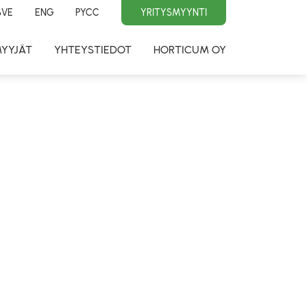
SVE
ENG
PYCC
YRITYSMYYNTI
MYYJÄT
YHTEYSTIEDOT
HORTICUM OY