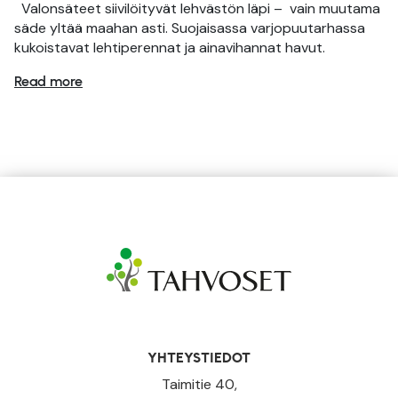
Valonsäteet siivilöityvät lehvästön läpi – vain muutama
säde yltää maahan asti. Suojaisassa varjopuutarhassa
kukoistavat lehtiperennat ja ainavihannat havut.
Read more
YHTEYSTIEDOT
Taimitie 40,