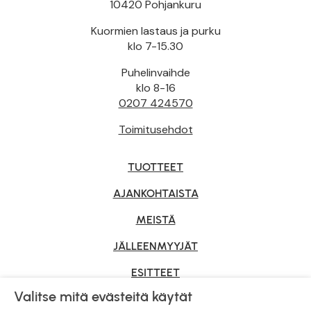
10420 Pohjankuru
Kuormien lastaus ja purku
klo 7-15.30
Puhelinvaihde
klo 8-16
0207 424570
Toimitusehdot
TUOTTEET
AJANKOHTAISTA
MEISTÄ
JÄLLEENMYYJÄT
ESITTEET
Valitse mitä evästeitä käytät
YRITYSMYYNTI