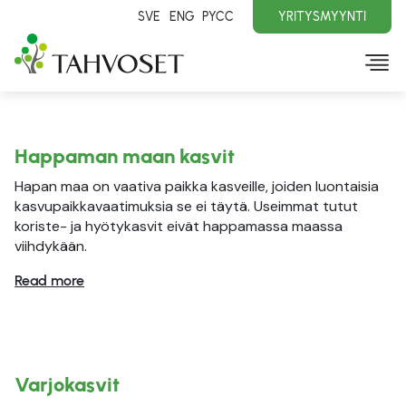
SVE
ENG
PYCC
YRITYSMYYNTI
Happaman maan kasvit
Hapan maa on vaativa paikka kasveille, joiden luontaisia
kasvupaikkavaatimuksia se ei täytä. Useimmat tutut
koriste- ja hyötykasvit eivät happamassa maassa
viihdykään.
Read more
Varjokasvit