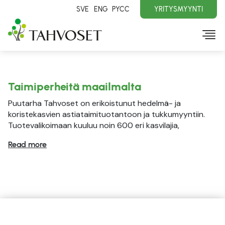
SVE
ENG
PYCC
YRITYSMYYNTI
Taimiperheitä maailmalta
Puutarha Tahvoset on erikoistunut hedelmä- ja
koristekasvien astiataimituotantoon ja tukkumyyntiin.
Tuotevalikoimaan kuuluu noin 600 eri kasvilajia,
Read more