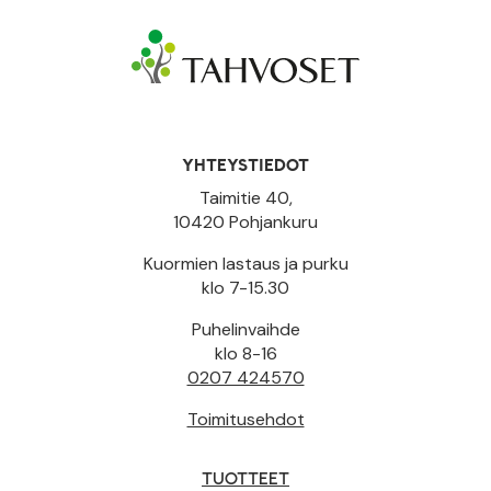
YHTEYSTIEDOT
Taimitie 40,
10420 Pohjankuru
Kuormien lastaus ja purku
klo 7-15.30
Puhelinvaihde
klo 8-16
0207 424570
Toimitusehdot
TUOTTEET