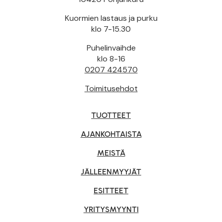
Kuormien lastaus ja purku
klo 7-15.30
Puhelinvaihde
klo 8-16
0207 424570
Toimitusehdot
TUOTTEET
AJANKOHTAISTA
MEISTÄ
JÄLLEENMYYJÄT
ESITTEET
YRITYSMYYNTI