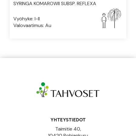
SYRINGA KOMAROWII SUBSP. REFLEXA
Vyöhyke: I-II
Valovaatimus: Au
YHTEYSTIEDOT
Taimitie 40,
10420 Pohjankuru