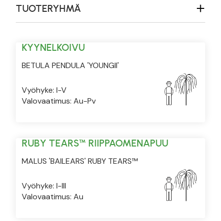
TUOTERYHMÄ
KYYNELKOIVU
BETULA PENDULA 'YOUNGII'
Vyöhyke: I-V
Valovaatimus: Au-Pv
RUBY TEARS™ RIIPPAOMENAPUU
MALUS 'BAILEARS' RUBY TEARS™
Vyöhyke: I-III
Valovaatimus: Au