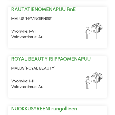
RAUTATIENOMENAPUU FinE
MALUS 'HYVINGIENSIS'
Vyöhyke: I-VI
Valovaatimus: Au
ROYAL BEAUTY RIIPPAOMENAPUU
MALUS 'ROYAL BEAUTY'
Vyöhyke: I-III
Valovaatimus: Au
NUOKKUSYREENI rungollinen