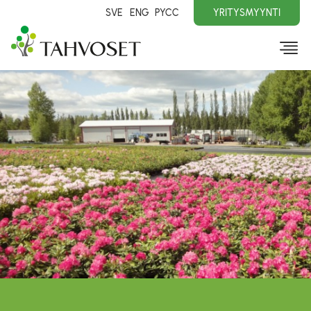
SVE
ENG
PYCC
YRITYSMYYNTI