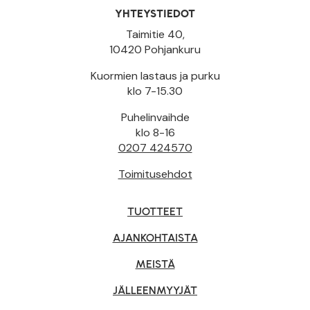
YHTEYSTIEDOT
Taimitie 40,
10420 Pohjankuru
Kuormien lastaus ja purku
klo 7-15.30
Puhelinvaihde
klo 8-16
0207 424570
Toimitusehdot
TUOTTEET
AJANKOHTAISTA
MEISTÄ
JÄLLEENMYYJÄT