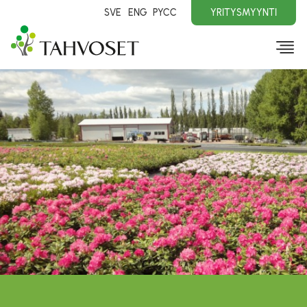
SVE
ENG
PYCC
YRITYSMYYNTI