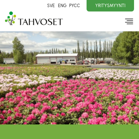
SVE
ENG
PYCC
YRITYSMYYNTI