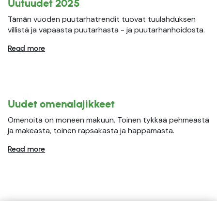
Uutuudet 2025
Tämän vuoden puutarhatrendit tuovat tuulahduksen
villistä ja vapaasta puutarhasta - ja puutarhanhoidosta.
Read more
Uudet omenalajikkeet
Omenoita on moneen makuun. Toinen tykkää pehmeästä
ja makeasta, toinen rapsakasta ja happamasta.
Read more