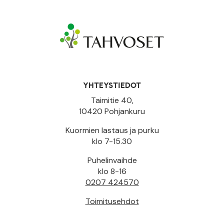
YHTEYSTIEDOT
Taimitie 40,
10420 Pohjankuru
Kuormien lastaus ja purku
klo 7-15.30
Puhelinvaihde
klo 8-16
0207 424570
Toimitusehdot