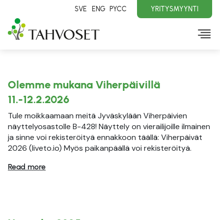
SVE
ENG
PYCC
YRITYSMYYNTI
Olemme mukana Viherpäivillä
11.-12.2.2026
Tule moikkaamaan meitä Jyväskylään Viherpäivien
näyttelyosastolle B-428! Näyttely on vierailijoille ilmainen
ja sinne voi rekisteröityä ennakkoon täällä: Viherpäivät
2026 (liveto.io) Myös paikanpäällä voi rekisteröityä.
Read more