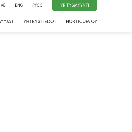
SVE
ENG
PYCC
YRITYSMYYNTI
MYYJÄT
YHTEYSTIEDOT
HORTICUM OY