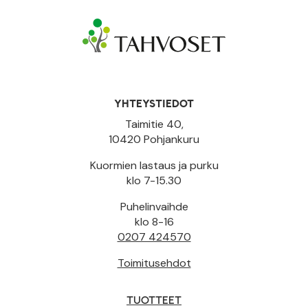
YHTEYSTIEDOT
Taimitie 40,
10420 Pohjankuru
Kuormien lastaus ja purku
klo 7-15.30
Puhelinvaihde
klo 8-16
0207 424570
Toimitusehdot
TUOTTEET