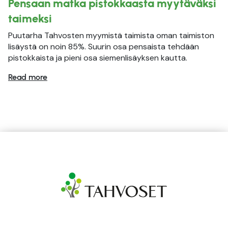
Pensaan matka pistokkaasta myytäväksi
taimeksi
Puutarha Tahvosten myymistä taimista oman taimiston
lisäystä on noin 85%. Suurin osa pensaista tehdään
pistokkaista ja pieni osa siemenlisäyksen kautta.
Read more