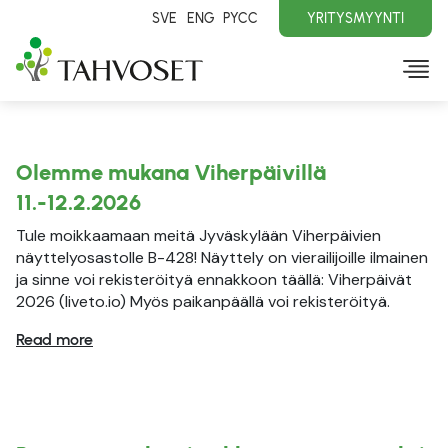
SVE
ENG
PYCC
YRITYSMYYNTI
Olemme mukana Viherpäivillä
11.-12.2.2026
Tule moikkaamaan meitä Jyväskylään Viherpäivien
näyttelyosastolle B-428! Näyttely on vierailijoille ilmainen
ja sinne voi rekisteröityä ennakkoon täällä: Viherpäivät
2026 (liveto.io) Myös paikanpäällä voi rekisteröityä.
Read more