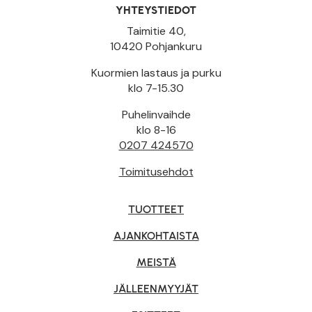
YHTEYSTIEDOT
Taimitie 40,
10420 Pohjankuru
Kuormien lastaus ja purku
klo 7-15.30
Puhelinvaihde
klo 8-16
0207 424570
Toimitusehdot
TUOTTEET
AJANKOHTAISTA
MEISTÄ
JÄLLEENMYYJÄT