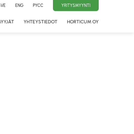
SVE
ENG
PYCC
YRITYSMYYNTI
MYYJÄT
YHTEYSTIEDOT
HORTICUM OY