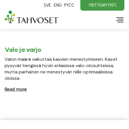
SVE
ENG
PYCC
YRITYSMYYNTI
Valo ja varjo
Valon määrä vaikuttaa kasvien menestymiseen. Kasvit
pysyvät hengissä hyvin erilaisissa valo-olosuhteissa,
mutta parhaiten ne menestyvät niille optimaalisissa
oloissa.
Read more