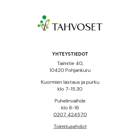
YHTEYSTIEDOT
Taimitie 40,
10420 Pohjankuru
Kuormien lastaus ja purku
klo 7-15.30
Puhelinvaihde
klo 8-16
0207 424570
Toimitusehdot