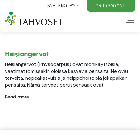
SVE
ENG
PYCC
YRITYSMYYNTI
Heisiangervot
Heisiangervot (Physocarpus) ovat monikäyttöisiä,
vaatimattomissakin oloissa kasvavia pensaita. Ne ovat
terveitä, nopeakasvuisia ja helppohoitoisia jokapaikan
pensaita. Nämä terveet peruspensaat ovat
Read more