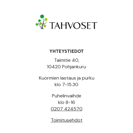
YHTEYSTIEDOT
Taimitie 40,
10420 Pohjankuru
Kuormien lastaus ja purku
klo 7-15.30
Puhelinvaihde
klo 8-16
0207 424570
Toimitusehdot