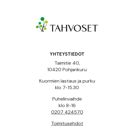
YHTEYSTIEDOT
Taimitie 40,
10420 Pohjankuru
Kuormien lastaus ja purku
klo 7-15.30
Puhelinvaihde
klo 8-16
0207 424570
Toimitusehdot