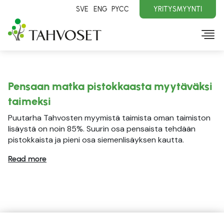
SVE
ENG
PYCC
YRITYSMYYNTI
Pensaan matka pistokkaasta myytäväksi
taimeksi
Puutarha Tahvosten myymistä taimista oman taimiston
lisäystä on noin 85%. Suurin osa pensaista tehdään
pistokkaista ja pieni osa siemenlisäyksen kautta.
Read more