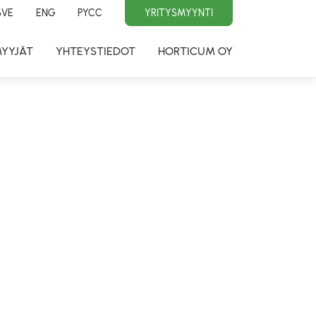
SVE
ENG
PYCC
YRITYSMYYNTI
MYYJÄT
YHTEYSTIEDOT
HORTICUM OY