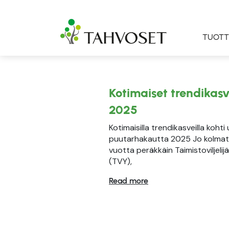
TUOTT
Kotimaiset trendikasv
2025
Kotimaisilla trendikasveilla kohti
puutarhakautta 2025 Jo kolmat
vuotta peräkkäin Taimistoviljelijä
(TVY),
Read more