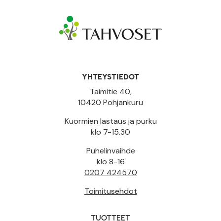
YHTEYSTIEDOT
Taimitie 40,
10420 Pohjankuru
Kuormien lastaus ja purku
klo 7-15.30
Puhelinvaihde
klo 8-16
0207 424570
Toimitusehdot
TUOTTEET