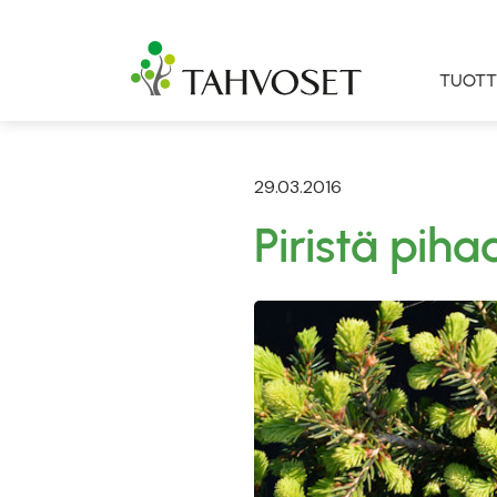
TUOTT
29.03.2016
Piristä piha