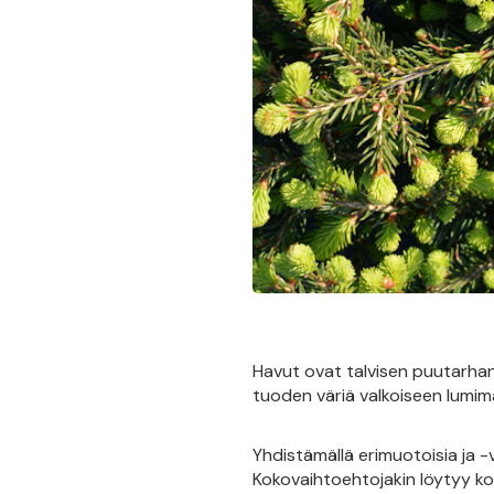
Havut ovat talvisen puutarhan
tuoden väriä valkoiseen lumim
Yhdistämällä erimuotoisia ja -v
Kokovaihtoehtojakin löytyy ko