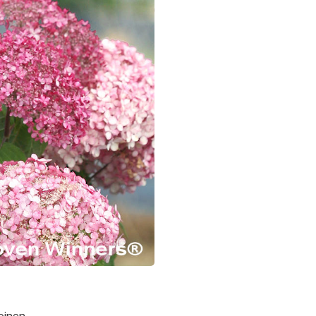
oinen