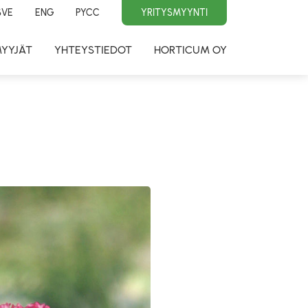
SVE
ENG
PYCC
YRITYSMYYNTI
MYYJÄT
YHTEYSTIEDOT
HORTICUM OY