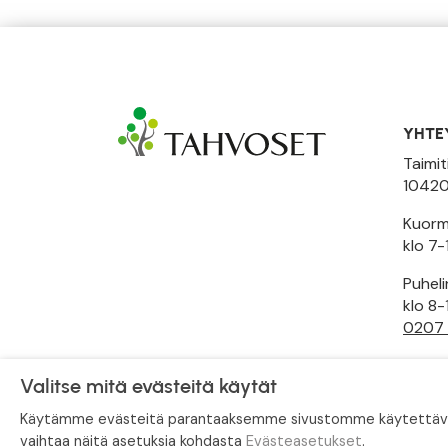
YHTE
Taimit
10420
Kuormi
klo 7-
Puhel
klo 8-
0207
Toimi
Valitse mitä evästeitä käytät
Käytämme evästeitä parantaaksemme sivustomme käytettävyytt
vaihtaa näitä asetuksia kohdasta
Evästeasetukset
.