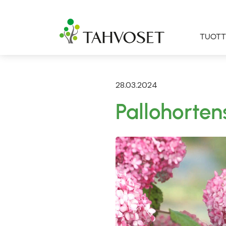
TUOTT
28.03.2024
Pallohorten