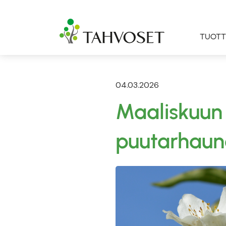
TUOTT
04.03.2026
Maaliskuun 
puutarhaun