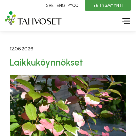
SVE
ENG
PYCC
YRITYSMYYNTI
12.06.2026
Laikkuköynnökset