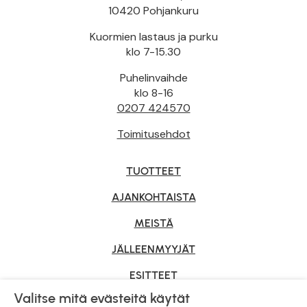
10420 Pohjankuru
Kuormien lastaus ja purku
klo 7-15.30
Puhelinvaihde
klo 8-16
0207 424570
Toimitusehdot
TUOTTEET
AJANKOHTAISTA
MEISTÄ
JÄLLEENMYYJÄT
ESITTEET
Valitse mitä evästeitä käytät
YRITYSMYYNTI