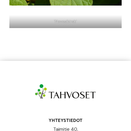
'Novosibirsk'
YHTEYSTIEDOT
Taimitie 40,