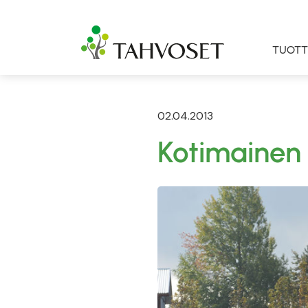
TUOTT
02.04.2013
Kotimainen 