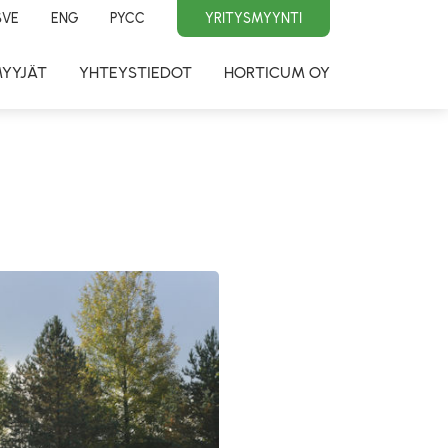
SVE
ENG
PYCC
YRITYSMYYNTI
MYYJÄT
YHTEYSTIEDOT
HORTICUM OY