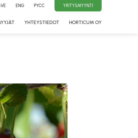
SVE
ENG
PYCC
YRITYSMYYNTI
MYYJÄT
YHTEYSTIEDOT
HORTICUM OY