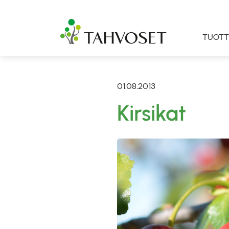
TUOTT
01.08.2013
Kirsikat