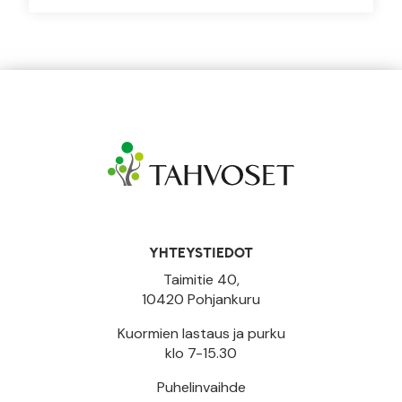
YHTEYSTIEDOT
Taimitie 40,
10420 Pohjankuru
Kuormien lastaus ja purku
klo 7-15.30
Puhelinvaihde