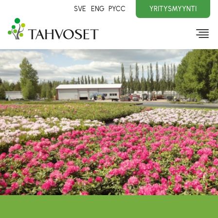
SVE
ENG
PYCC
YRITYSMYYNTI