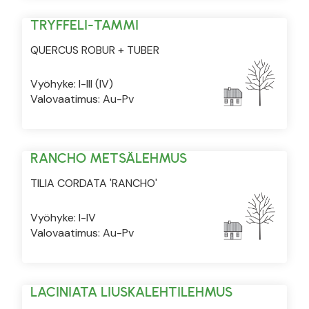
TRYFFELI-TAMMI
QUERCUS ROBUR + TUBER
Vyöhyke: I-III (IV)
Valovaatimus: Au-Pv
RANCHO METSÄLEHMUS
TILIA CORDATA 'RANCHO'
Vyöhyke: I-IV
Valovaatimus: Au-Pv
LACINIATA LIUSKALEHTILEHMUS