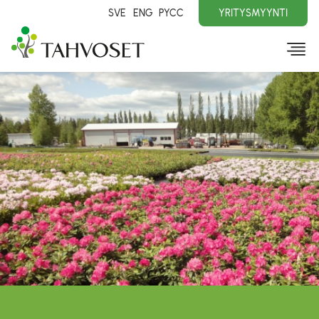
SVE
ENG
PYCC
YRITYSMYYNTI