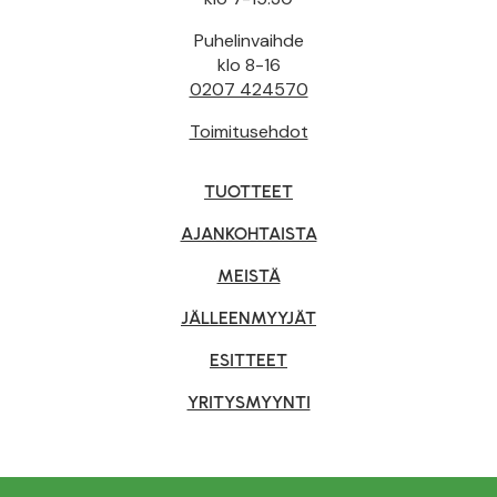
Puhelinvaihde
klo 8-16
0207 424570
Toimitusehdot
TUOTTEET
AJANKOHTAISTA
MEISTÄ
JÄLLEENMYYJÄT
ESITTEET
YRITYSMYYNTI