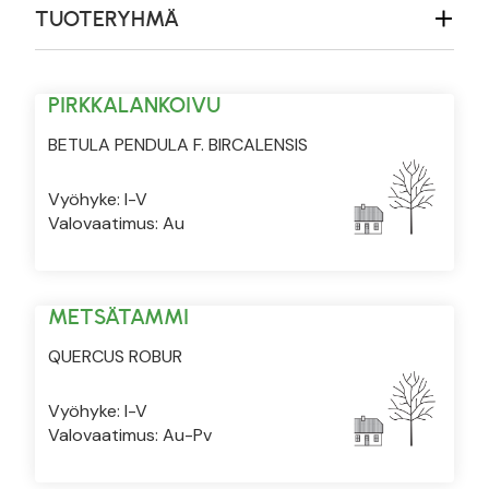
TUOTERYHMÄ
PIRKKALANKOIVU
BETULA PENDULA F. BIRCALENSIS
Vyöhyke: I-V
Valovaatimus: Au
METSÄTAMMI
QUERCUS ROBUR
Vyöhyke: I-V
Valovaatimus: Au-Pv