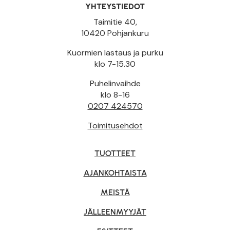
YHTEYSTIEDOT
Taimitie 40,
10420 Pohjankuru
Kuormien lastaus ja purku
klo 7-15.30
Puhelinvaihde
klo 8-16
0207 424570
Toimitusehdot
TUOTTEET
AJANKOHTAISTA
MEISTÄ
JÄLLEENMYYJÄT