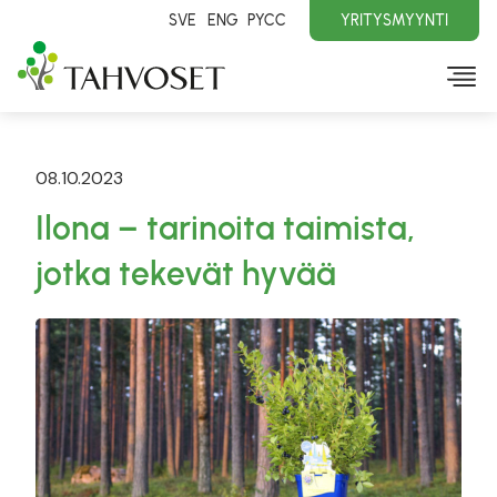
SVE
ENG
PYCC
YRITYSMYYNTI
08.10.2023
Ilona – tarinoita taimista,
jotka tekevät hyvää