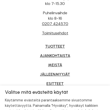
klo 7-15.30
Puhelinvaihde
klo 8-16
0207 424570
Toimitusehdot
TUOTTEET
AJANKOHTAISTA
MEISTÄ
JÄLLEENMYYJÄT
ESITTEET
Valitse mitä evästeitä käytät
YRITYSMYYNTI
Käytämme evästeitä parantaaksemme sivustomme
käytettävyyttä. Painamalla “Hyväksy”, hyväksyt kaikkien