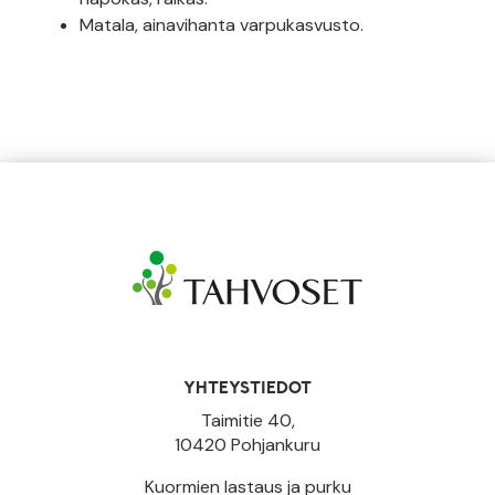
Matala, ainavihanta varpukasvusto.
YHTEYSTIEDOT
Taimitie 40,
10420 Pohjankuru
Kuormien lastaus ja purku