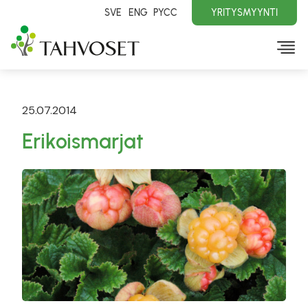
SVE
ENG
PYCC
YRITYSMYYNTI
25.07.2014
Erikoismarjat