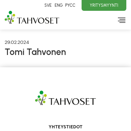
SVE
ENG
PYCC
YRITYSMYYNTI
29.02.2024
Tomi Tahvonen
YHTEYSTIEDOT