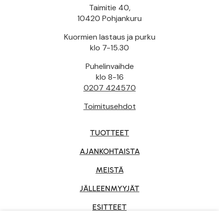
Taimitie 40,
10420 Pohjankuru
Kuormien lastaus ja purku
klo 7-15.30
Puhelinvaihde
klo 8-16
0207 424570
Toimitusehdot
TUOTTEET
AJANKOHTAISTA
MEISTÄ
JÄLLEENMYYJÄT
ESITTEET