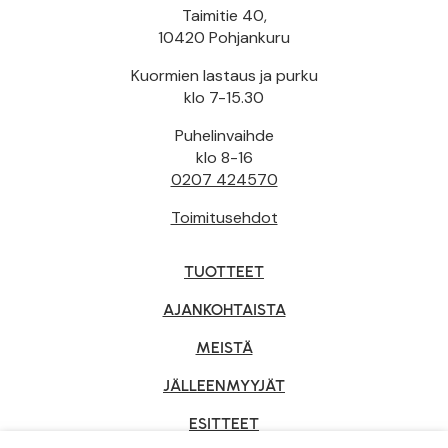
Taimitie 40,
10420 Pohjankuru
Kuormien lastaus ja purku
klo 7-15.30
Puhelinvaihde
klo 8-16
0207 424570
Toimitusehdot
TUOTTEET
AJANKOHTAISTA
MEISTÄ
JÄLLEENMYYJÄT
ESITTEET