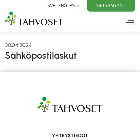
SVE
ENG
PYCC
YRITYSMYYNTI
30.04.2024
Sähköpostilaskut
YHTEYSTIEDOT