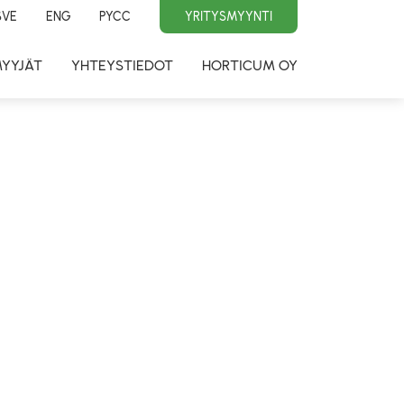
SVE
ENG
PYCC
YRITYSMYYNTI
MYYJÄT
YHTEYSTIEDOT
HORTICUM OY