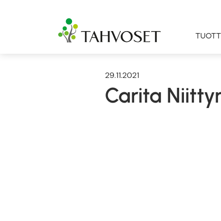
TUOTT
29.11.2021
Carita Niitt