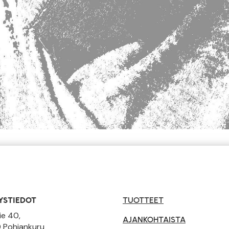
YSTIEDOT
TUOTTEET
ie 40,
AJANKOHTAISTA
 Pohjankuru