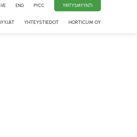
SVE
ENG
PYCC
YRITYSMYYNTI
MYYJÄT
YHTEYSTIEDOT
HORTICUM OY